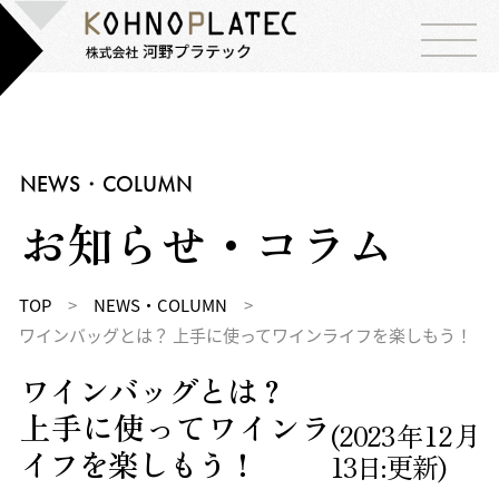
NEWS・COLUMN
お知らせ・コラム
N
E
W
S
・
C
TOP
>
NEWS・COLUMN
>
ワインバッグとは？ 上手に使ってワインライフを楽しもう！
O
L
U
M
N
ワインバッグとは？
上手に使ってワインラ
(2023年12月
イフを楽しもう！
13日:更新)