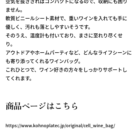
空気を抜ききればコンパクトになるので、収納にも困り
ません。
軟質ビニールシート素材で、重いワインを入れても手に
優しく、汚れも落としやすいそうです。
そのうえ、温度計も付いており、まさに至れり尽くせ
り。
アウトドアやホームパーティなど、どんなライフシーンに
も寄り添ってくれるワインバッグ。
これひとつで、ワイン好きの方々をしっかりサポートし
てくれます。
商品ページはこちら
https://www.kohnoplatec.jp/original/cell_wine_bag/