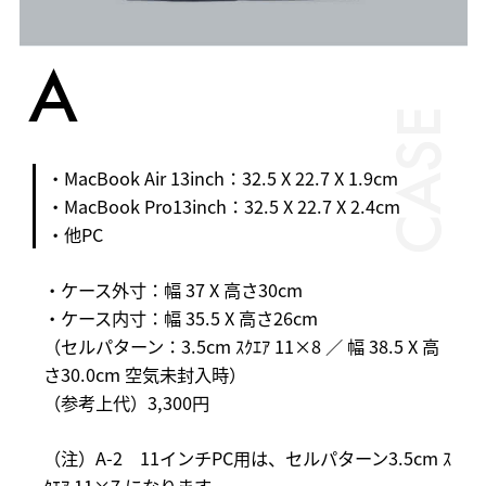
A
CASE
・MacBook Air 13inch：32.5 X 22.7 X 1.9cm
・MacBook Pro13inch：32.5 X 22.7 X 2.4cm
・他PC
・ケース外寸：幅 37 X 高さ30cm
・ケース内寸：幅 35.5 X 高さ26cm
（セルパターン：3.5cm ｽｸｴｱ 11×8 ／ 幅 38.5 X 高
さ30.0cm 空気未封入時）
（参考上代）3,300円
（注）A-2 11インチPC用は、セルパターン3.5cm ｽ
ｸｴｱ 11×7 になります。