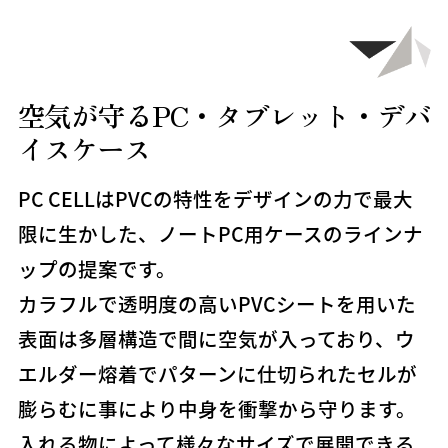
P
R
O
D
U
C
T
空気が守るPC・タブレット・デバ
イスケース
PC CELLはPVCの特性をデザインの力で最大
限に生かした、ノートPC用ケースのラインナ
ップの提案です。
カラフルで透明度の高いPVCシートを用いた
表面は多層構造で間に空気が入っており、ウ
エルダー熔着でパターンに仕切られたセルが
膨らむに事により中身を衝撃から守ります。
入れる物によって様々なサイズで展開できる