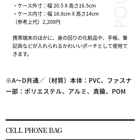
・ケース外寸：幅 20.5 X 高さ16.5cm
・ケース内寸：幅 18.0cm X 高さ14cm
（参考上代）2,200円
携帯端末のほかに、身の回りの化粧品や、手帳、筆
記具などが入れられるかわいいポーチとして使用で
きます。
※A～D共通／（材質）本体：PVC、ファスナ
ー部：ポリエステル、アルミ、真鍮、POM
CELL PHONE BAG