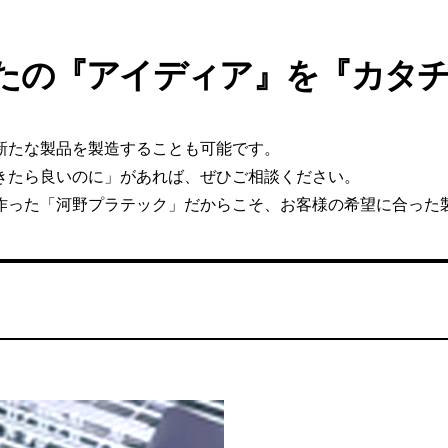
G
E
S
T
I
O
たの『アイディア』を『カタ
新たな製品を製造することも可能です。
きたら良いのに」があれば、ぜひご相談ください。
作った「河野プラテック」だからこそ、お客様の希望に合った