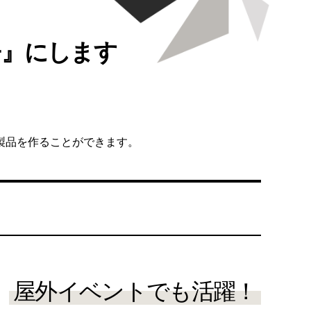
N
チ』にします
製品を作ることができます。
屋外イベントでも活躍！