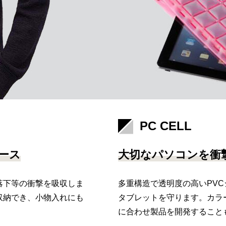
PC CELL
ース
大切なパソコンを衝
落下等の衝撃を吸収しま
多重構造で透明度の高いPV
収納でき、小物入れにも
タブレットを守ります。カラ
に合わせ製品を開発すること