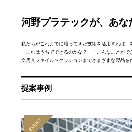
S
U
G
河野プラテックが、あな
私たちがこれまでに培ってきた技術を活用すれば、
「これはうちでできるのかな？」「こんなことがで
文房具ファイル〜クッションまでさまざまな製品を
提案事例
EVENT