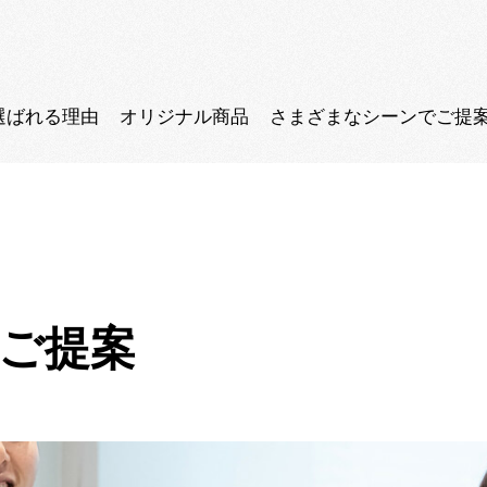
選ばれる理由
オリジナル商品
さまざまなシーンでご提
ご提案