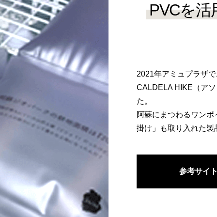
PVCを
2021年アミュプラザ
CALDELA HIKE
た。
阿蘇にまつわるワンポ
掛け」も取り入れた製
参考サイ